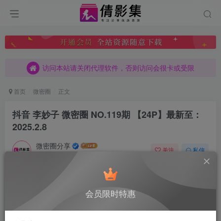
访问本站请关闭代理软件，否则访问会很卡或受限
访问本站请关闭代理软件，否则访问会很卡或受限
访问本站请关闭代理软件，否则访问会很卡或受限
首页
微密圈
正文
抖音 李妙子 微密圈 NO.119期 【24P】最新至：
2025.2.8
微密圈分享
关注
私信
5月11日 07:13发布
0
179
6
付费阅读
已售 4
会员限时特惠
抖音 李妙子 微密圈 NO.119期 【24P】最新至：2025.2.8
此内容为付费阅读，请付费后查看