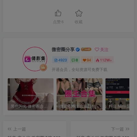
点赞
6
收藏
微密圈分享
关注
4923
8
94
112W+
开通会员，全站资源可免费下载
黑色闪光 微密圈合集[持续更新]
微密圈圈主合集打包下载 持续更新中
上一篇
下一篇