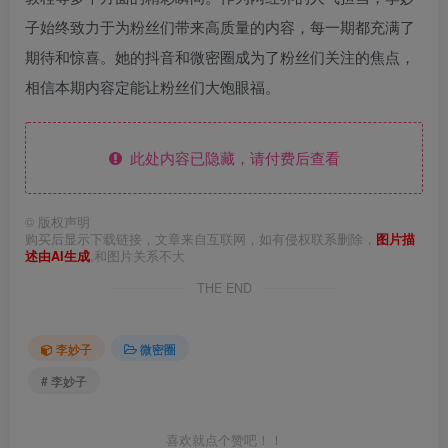
子始终致力于为粉丝们带来高质量的内容，每一期都充满了
期待和惊喜。她的抖音和微密圈成为了粉丝们关注的焦点，
相信本期内容定能让粉丝们大饱眼福。
此处内容已隐藏，请付费后查看
©
版权声明
购买后显示下载链接，文章来自互联网，如有侵权联系删除，
图片描
述由AI生成
,和图片关系不大
THE END
李妙子
微密圈
# 李妙子
喜欢就点个赞吧！！