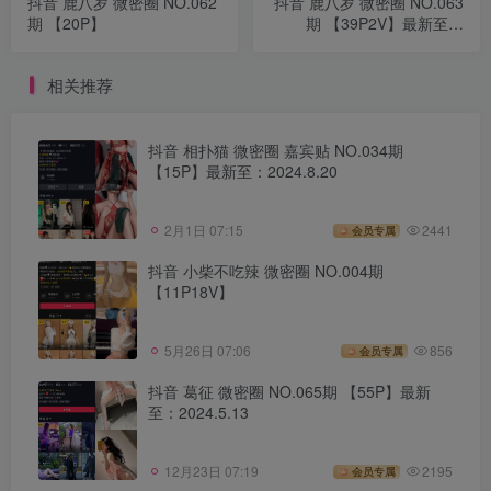
抖音 鹿八岁 微密圈 NO.062
抖音 鹿八岁 微密圈 NO.063
期 【20P】
期 【39P2V】最新至：
2025.2.9
相关推荐
抖音 相扑猫 微密圈 嘉宾贴 NO.034期
【15P】最新至：2024.8.20
2月1日 07:15
2441
会员专属
抖音 小柴不吃辣 微密圈 NO.004期
【11P18V】
5月26日 07:06
856
会员专属
抖音 葛征 微密圈 NO.065期 【55P】最新
至：2024.5.13
12月23日 07:19
2195
会员专属