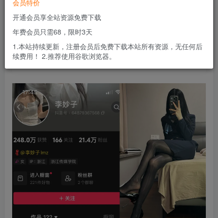
会员特价
会员专属资源
开通会员享全站资源免费下载
免费
免费
黄金会员
钻石会员
年费会员只需68，限时3天
您暂无购买权限，请先开通会员
1.本站持续更新，注册会员后免费下载本站所有资源，无任何后
续费用！ 2.推荐使用谷歌浏览器。
开通会员