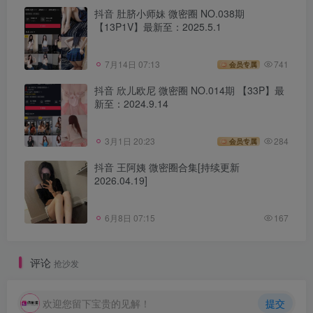
抖音 肚脐小师妹 微密圈 NO.038期
【13P1V】最新至：2025.5.1
7月14日 07:13
741
会员专属
抖音 欣儿欧尼 微密圈 NO.014期 【33P】最
新至：2024.9.14
3月1日 20:23
284
会员专属
抖音 王阿姨 微密圈合集[持续更新
2026.04.19]
6月8日 07:15
167
评论
抢沙发
欢迎您留下宝贵的见解！
提交