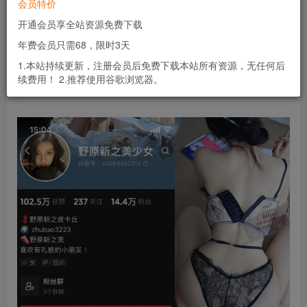
会员特价
会员专属资源
开通会员享全站资源免费下载
免费
免费
黄金会员
钻石会员
年费会员只需68，限时3天
您暂无购买权限，请先开通会员
1.本站持续更新，注册会员后免费下载本站所有资源，无任何后
续费用！ 2.推荐使用谷歌浏览器。
开通会员