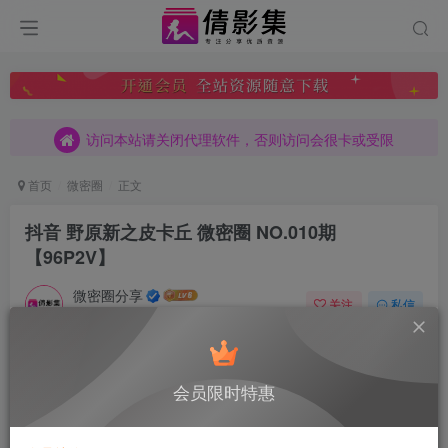
访问本站请关闭代理软件，否则访问会很卡或受限
访问本站请关闭代理软件，否则访问会很卡或受限
访问本站请关闭代理软件，否则访问会很卡或受限
首页
微密圈
正文
抖音 野原新之皮卡丘 微密圈 NO.010期
【96P2V】
微密圈分享
关注
私信
12月11日 07:22发布
0
204
10
付费阅读
已售 4
会员限时特惠
抖音 野原新之皮卡丘 微密圈 NO.010期 【96P2V】
此内容为付费阅读，请付费后查看