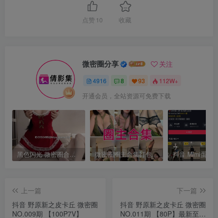
点赞
10
收藏
微密圈分享
关注
4916
8
93
112W+
开通会员，全站资源可免费下载
黑色闪光 微密圈合集[持续更新]
微密圈圈主合集打包下载 持续更新中
上一篇
下一篇
抖音 野原新之皮卡丘 微密圈
抖音 野原新之皮卡丘 微密圈
NO.009期 【100P7V】
NO.011期 【80P】最新至：