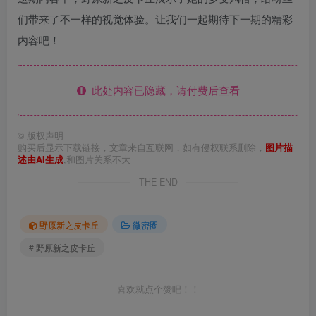
们带来了不一样的视觉体验。让我们一起期待下一期的精彩
内容吧！
此处内容已隐藏，请付费后查看
©
版权声明
购买后显示下载链接，文章来自互联网，如有侵权联系删除，
图片描
述由AI生成
,和图片关系不大
THE END
野原新之皮卡丘
微密圈
# 野原新之皮卡丘
喜欢就点个赞吧！！