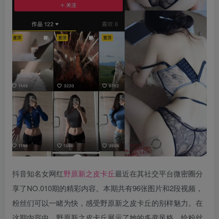
抖音知名女网红
野原新之皮卡丘
最近在其社交平台微密圈分
享了NO.010期的精彩内容。本期共有96张图片和2段视频，
粉丝们可以一睹为快，感受野原新之皮卡丘的别样魅力。在
这期内容中，野原新之皮卡丘展示了她的多变风格，给粉丝