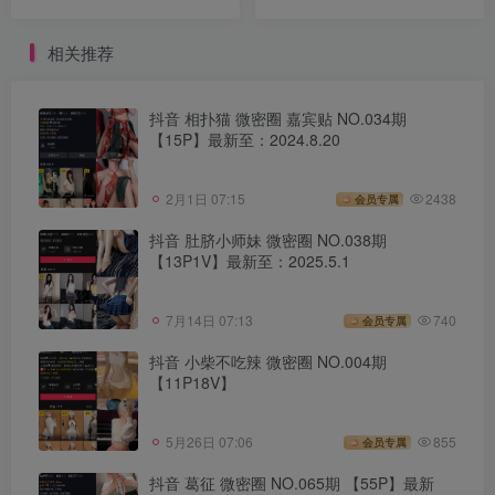
2024.4.11
相关推荐
抖音 相扑猫 微密圈 嘉宾贴 NO.034期
【15P】最新至：2024.8.20
2月1日 07:15
2438
会员专属
抖音 肚脐小师妹 微密圈 NO.038期
【13P1V】最新至：2025.5.1
7月14日 07:13
740
会员专属
抖音 小柴不吃辣 微密圈 NO.004期
【11P18V】
5月26日 07:06
855
会员专属
抖音 葛征 微密圈 NO.065期 【55P】最新