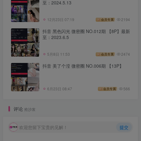
至：2024.5.13
12月23日 07:19
2194
会员专属
抖音 黑色闪光 微密圈 NO.012期 【8P】最新
至：2023.6.5
5月8日 11:53
2474
会员专属
抖音 美了个滢 微密圈 NO.006期 【13P】
6月23日 08:47
566
会员专属
评论
抢沙发
欢迎您留下宝贵的见解！
提交