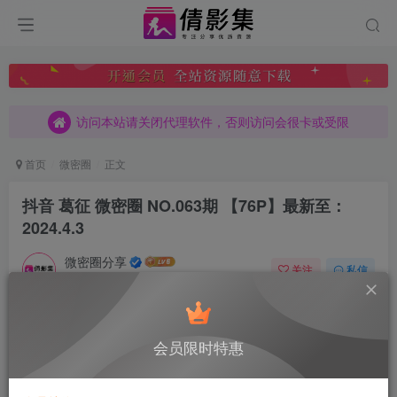
访问本站请关闭代理软件，否则访问会很卡或受限
访问本站请关闭代理软件，否则访问会很卡或受限
访问本站请关闭代理软件，否则访问会很卡或受限
首页
微密圈
正文
抖音 葛征 微密圈 NO.063期 【76P】最新至：
2024.4.3
微密圈分享
关注
私信
12月7日 14:11发布
0
390
9
付费阅读
已售 5
会员限时特惠
抖音 葛征 微密圈 NO.063期 【76P】最新至：2024.4.3
此内容为付费阅读，请付费后查看