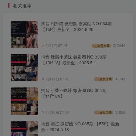
相关推荐
抖音 相扑猫 微密圈 嘉宾贴 NO.034期
【15P】最新至：2024.8.20
2月1日 07:15
2440
会员专属
抖音 肚脐小师妹 微密圈 NO.038期
【13P1V】最新至：2025.5.1
7月14日 07:13
741
会员专属
抖音 小柴不吃辣 微密圈 NO.004期
【11P18V】
5月26日 07:06
856
会员专属
抖音 葛征 微密圈 NO.065期 【55P】最新
至：2024.5.13