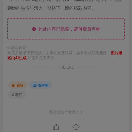
到她的热情与活力，期待下一期的精彩内容。
此处内容已隐藏，请付费后查看
©
版权声明
购买后显示下载链接，文章来自互联网，如有侵权联系删除，
图片描
述由AI生成
,和图片关系不大
THE END
葛征
微密圈
# 葛征
喜欢就点个赞吧！！