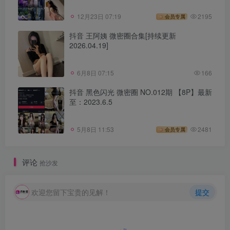
12月23日 07:19
2195
会员专属
抖音 王阿姨 微密圈合集[持续更新
2026.04.19]
6月8日 07:15
166
抖音 黑色闪光 微密圈 NO.012期 【8P】最新
至：2023.6.5
5月8日 11:53
2481
会员专属
评论
抢沙发
欢迎您留下宝贵的见解！
提交