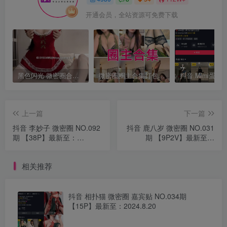
开通会员，全站资源可免费下载
黑色闪光 微密圈合集[持续更新]
微密圈圈主合集打包下载 持续更新中
上一篇
下一篇
抖音 李妙子 微密圈 NO.092
抖音 鹿八岁 微密圈 NO.031
期 【38P】最新至：
期 【9P2V】最新至：
2024.1.14
2023.12.09
相关推荐
抖音 相扑猫 微密圈 嘉宾贴 NO.034期
【15P】最新至：2024.8.20