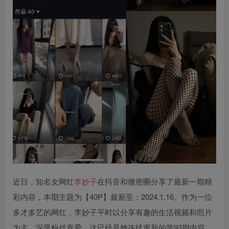
近日，知名女网红
李妙子
在抖音和微密圈分享了最新一期精
彩内容，本期主题为【40P】最新至：2024.1.16。作为一位
多才多艺的网红，李妙子平时以分享有趣的生活视频和照片
为主，深受粉丝喜爱。这已经是她连续更新的第93期内容，