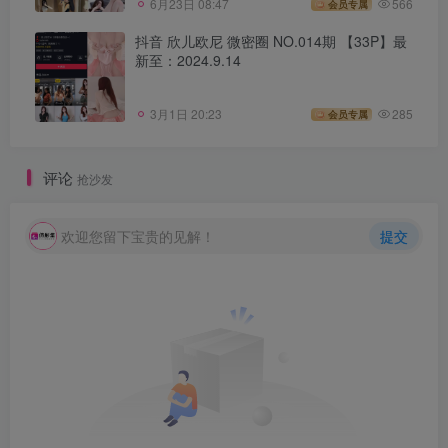
6月23日 08:47
566
会员专属
抖音 欣儿欧尼 微密圈 NO.014期 【33P】最
新至：2024.9.14
3月1日 20:23
285
会员专属
评论
抢沙发
欢迎您留下宝贵的见解！
提交