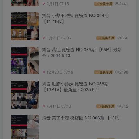
2月1日 07:15
2441
会员专属
抖音 小柴不吃辣 微密圈 NO.004期
【11P18V】
5月26日 07:06
856
会员专属
抖音 葛征 微密圈 NO.065期 【55P】最新
至：2024.5.13
12月23日 07:19
2198
会员专属
抖音 肚脐小师妹 微密圈 NO.038期
【13P1V】最新至：2025.5.1
7月14日 07:13
742
会员专属
抖音 美了个滢 微密圈 NO.006期 【13P】