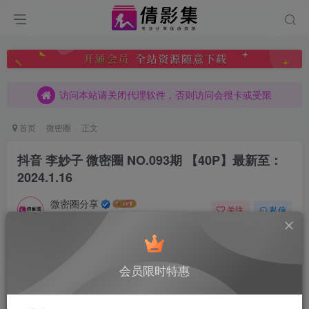
访问本站请关闭代理软件，否则访问会很卡或受限
访问本站请关闭代理软件，否则访问会很卡或受限
访问本站请关闭代理软件，否则访问会很卡或受限
首页
微密圈
正文
抖音 李妙子 微密圈 NO.093期 【40P】最新至：
2024.1.16
微密圈分享
关注
私信
10月18日 07:11发布
0
239
8
付费阅读
已售 4
会员限时特惠
抖音 李妙子 微密圈 NO.093期 【40P】最新至：2024.1.16
此内容为付费阅读，请付费后查看