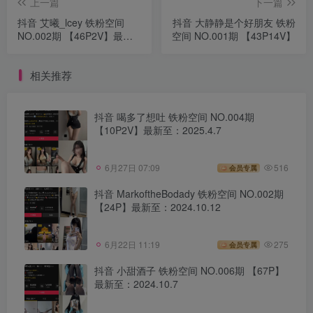
上一篇
下一篇
抖音 艾曦_lcey 铁粉空间
抖音 大静静是个好朋友 铁粉
NO.002期 【46P2V】最新
空间 NO.001期 【43P14V】
至:2024.9.22
相关推荐
抖音 喝多了想吐 铁粉空间 NO.004期
【10P2V】最新至：2025.4.7
6月27日 07:09
516
会员专属
抖音 MarkoftheBodady 铁粉空间 NO.002期
【24P】最新至：2024.10.12
6月22日 11:19
275
会员专属
抖音 小甜酒子 铁粉空间 NO.006期 【67P】
最新至：2024.10.7