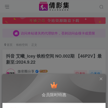
访问本站请关闭代理软件，否则访问会很卡或受限
访问本站请关闭代理软件，否则访问会很卡或受限
访问本站请关闭代理软件，否则访问会很卡或受限
首页
铁粉空间
正文
抖音 艾曦_lcey 铁粉空间 NO.002期 【46P2V】最
新至:2024.9.22
微密圈分享
关注
私信
6月22日 11:21更新
0
198
7
付费阅读
已售 4
会员限时特惠
抖音 艾曦_lcey 铁粉空间 NO.002期 【46P2V】最新至:2024.9.22
此内容为付费阅读，请付费后查看