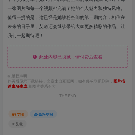
一张图片和每一个视频都充满了她的个人魅力和独特风格。
值得一提的是，这已经是她铁粉空间的第二期内容，相信在
未来的日子里，艾曦还会继续带给大家更多精彩的作品。让
我们一起期待吧！
此处内容已隐藏，请付费后查看
©
版权声明
购买后显示下载链接，文章来自互联网，如有侵权联系删除，
图片描
述由AI生成
,和图片关系不大
THE END
艾曦
铁粉空间
# 艾曦