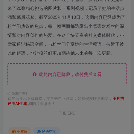
来了20张精心挑选的图片和一系列视频，记录了她的生活点
滴和幕后花絮。截至2025年11月10日，这期内容已经成为了
粉丝们热议的焦点，每一帧画面都透露出小雪家对粉丝的深
情和对内容创作的热爱。在这个快节奏的社交媒体时代，小
雪家通过秘语空间，与粉丝们分享她的生活秘语，拉近了彼
此的距离，也让粉丝们更加期待她未来的每一次更新。
此处内容已隐藏，请付费后查看
©
版权声明
购买后显示下载链接，文章来自互联网，如有侵权联系删除，
图片描
述由AI生成
,和图片关系不大
THE END
小雪家
秘语空间