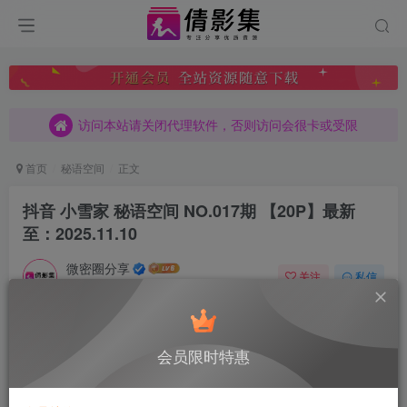
访问本站请关闭代理软件，否则访问会很卡或受限
访问本站请关闭代理软件，否则访问会很卡或受限
访问本站请关闭代理软件，否则访问会很卡或受限
首页
秘语空间
正文
抖音 小雪家 秘语空间 NO.017期 【20P】最新
至：2025.11.10
微密圈分享
关注
私信
1月10日 07:14发布
0
311
11
付费阅读
会员限时特惠
抖音 小雪家 秘语空间 NO.017期 【20P】最新至：2025.11.10
此内容为付费阅读，请付费后查看