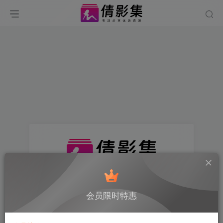
找回密码
会员限时特惠
登录
注册