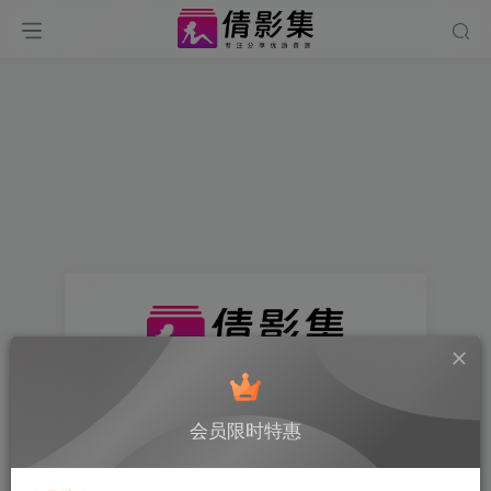
找回密码
会员限时特惠
登录
注册