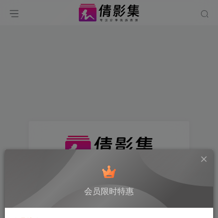
找回密码
会员限时特惠
登录
注册