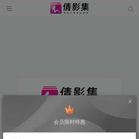
找回密码
会员限时特惠
登录
注册