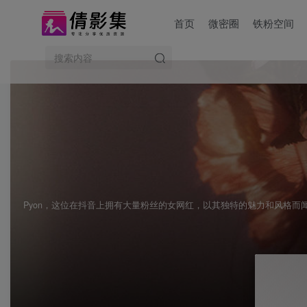
首页
微密圈
铁粉空间
Pyon，这位在抖音上拥有大量粉丝的女网红，以其独特的魅力和风格