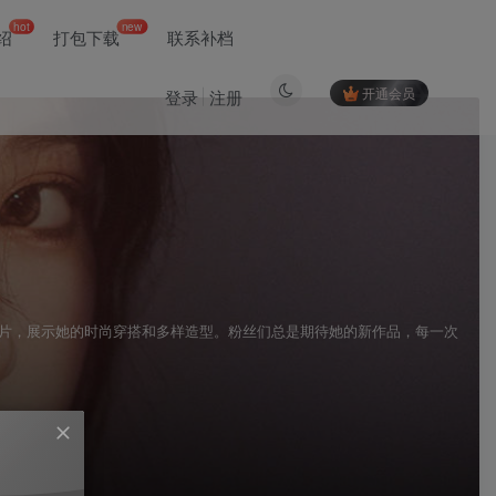
hot
new
绍
打包下载
联系补档
开通会员
登录
注册
照片，展示她的时尚穿搭和多样造型。粉丝们总是期待她的新作品，每一次