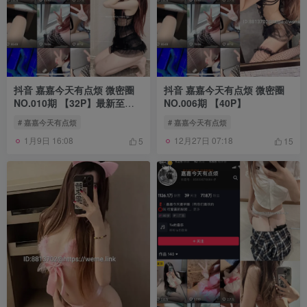
抖音 嘉嘉今天有点烦 微密圈
抖音 嘉嘉今天有点烦 微密圈
NO.010期 【32P】最新至：
NO.006期 【40P】
2024.6.26
# 嘉嘉今天有点烦
# 嘉嘉今天有点烦
1月9日 16:08
12月27日 07:18
5
15