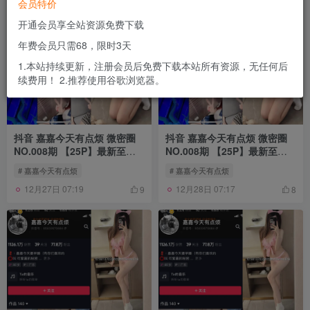
会员特价
开通会员享全站资源免费下载
年费会员只需68，限时3天
1.本站持续更新，注册会员后免费下载本站所有资源，无任何后
续费用！ 2.推荐使用谷歌浏览器。
抖音 嘉嘉今天有点烦 微密圈
抖音 嘉嘉今天有点烦 微密圈
NO.008期 【25P】最新至：
NO.008期 【25P】最新至：
2024.5.22
2024.5.27
# 嘉嘉今天有点烦
# 嘉嘉今天有点烦
12月27日 07:19
12月28日 07:17
9
8