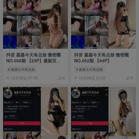
抖音 嘉嘉今天有点烦 微密圈
抖音 嘉嘉今天有点烦 微密圈
NO.008期 【25P】最新至：
NO.002期 【44P】
2024.6.3
# 嘉嘉今天有点烦
# 嘉嘉今天有点烦
12月30日 07:18
12月26日 07:20
6
9