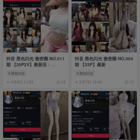
抖音 黑色闪光 微密圈 NO.011
抖音 黑色闪光 微密圈 NO.004
期 【20P2V】最新至：
期 【33P】最新
2023.6.3
# 黑色闪光
# 黑色闪光
5月8日 11:53
5月7日 10:43
13
13