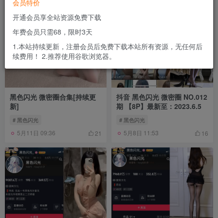
会员特价
开通会员享全站资源免费下载
年费会员只需68，限时3天
1.本站持续更新，注册会员后免费下载本站所有资源，无任何后
续费用！ 2.推荐使用谷歌浏览器。
黑色闪光 微密圈合集[持续更
抖音 黑色闪光 微密圈 NO.012
新]
期 【8P】最新至：2023.6.5
# 黑色闪光
# 黑色闪光
5月11日 09:36
5月8日 11:53
21
16