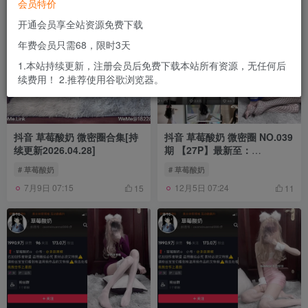
会员特价
开通会员享全站资源免费下载
年费会员只需68，限时3天
1.本站持续更新，注册会员后免费下载本站所有资源，无任何后
续费用！ 2.推荐使用谷歌浏览器。
抖音 草莓酸奶 微密圈合集[持
抖音 草莓酸奶 微密圈 NO.039
续更新2026.04.28]
期 【27P】最新至：
2024.3.25
# 草莓酸奶
# 草莓酸奶
7月9日 07:15
12月5日 07:24
15
11