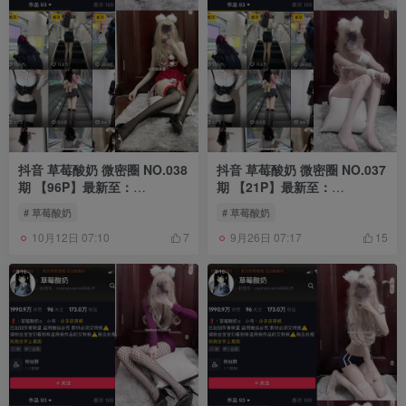
抖音 草莓酸奶 微密圈 NO.038
抖音 草莓酸奶 微密圈 NO.037
期 【96P】最新至：
期 【21P】最新至：
2024.1.14
2023.11.04
# 草莓酸奶
# 草莓酸奶
10月12日 07:10
9月26日 07:17
7
15