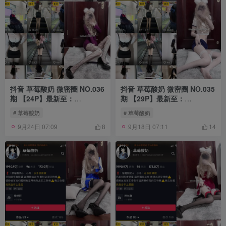
抖音 草莓酸奶 微密圈 NO.036
抖音 草莓酸奶 微密圈 NO.035
期 【24P】最新至：
期 【29P】最新至：
2023.11.01
2023.10.4
# 草莓酸奶
# 草莓酸奶
9月24日 07:09
9月18日 07:11
8
14