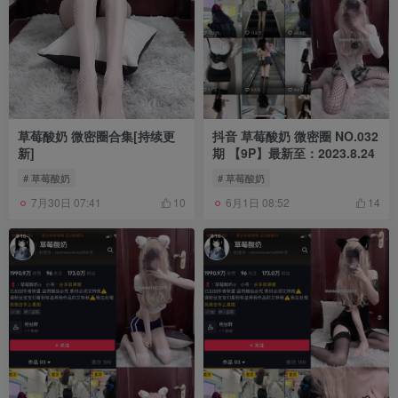
草莓酸奶 微密圈合集[持续更
抖音 草莓酸奶 微密圈 NO.032
新]
期 【9P】最新至：2023.8.24
# 草莓酸奶
# 草莓酸奶
7月30日 07:41
6月1日 08:52
10
14