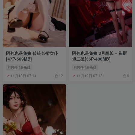
阿包也是兔娘 传统长裙女仆
阿包也是兔娘 3月舰长 – 崔斯
[47P-509MB]
坦二破[36P-486MB]
# 阿包也是兔娘
# 阿包也是兔娘
11月10日 07:14
11月10日 07:13
12
6