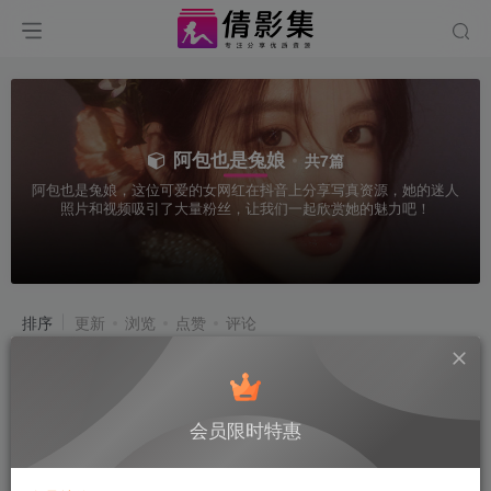
阿包也是兔娘
共7篇
阿包也是兔娘，这位可爱的女网红在抖音上分享写真资源，她的迷人
照片和视频吸引了大量粉丝，让我们一起欣赏她的魅力吧！
排序
更新
浏览
点赞
评论
会员限时特惠