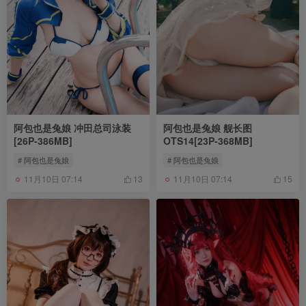
阿包也是兔娘 冲田总司泳装
阿包也是兔娘 舰长图
[26P-386MB]
OTS14[23P-368MB]
# 阿包也是兔娘
# 阿包也是兔娘
11月10日 07:14
11月10日 07:14
13
15