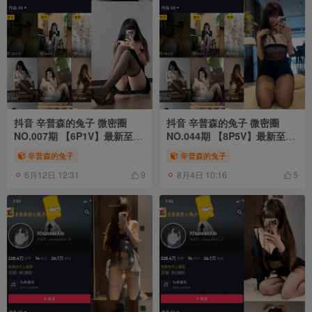
抖音 辛普森的兔子 微密圈
抖音 辛普森的兔子 微密圈
NO.007期 【6P1V】最新至：
NO.044期 【8P5V】最新至：
2023.5.21
2023.9.14
辛普森的兔子
辛普森的兔子
6月12日 12:31
8月4日 10:16
9
5