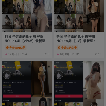
抖音 辛普森的兔子 微密圈
抖音 辛普森的兔子 微密圈
NO.051期 【2P4V】最新至：
NO.029期 【3V】最新至：
2024.3.25
2023.7.27
辛普森的兔子
辛普森的兔子
12月5日 07:24
6月13日 11:12
8
10