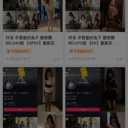
抖音 辛普森的兔子 微密圈
抖音 辛普森的兔子 微密圈
NO.043期 【4P3V】最新至：
NO.072期 【6V】最新至：
2023.9.9
2025.2.21
辛普森的兔子
辛普森的兔子
8月4日 10:17
5月30日 09:45
7
8