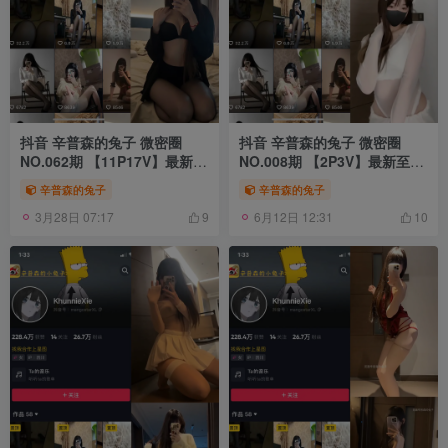
抖音 辛普森的兔子 微密圈
抖音 辛普森的兔子 微密圈
NO.062期 【11P17V】最新
NO.008期 【2P3V】最新至：
至：2024.10.29
2023.5.24
辛普森的兔子
辛普森的兔子
3月28日 07:17
6月12日 12:31
9
10