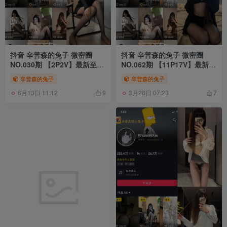
抖音 辛普森的兔子 微密圈
抖音 辛普森的兔子 微密圈
NO.030期 【2P2V】最新至：
NO.062期 【11P17V】最新
2023.7.30
至：2024.10.29
辛普森的兔子
辛普森的兔子
6月13日 11:12
3月28日 07:23
9
7