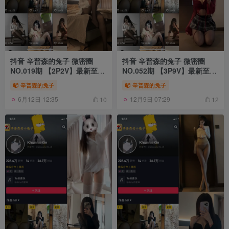
抖音 辛普森的兔子 微密圈
抖音 辛普森的兔子 微密圈
NO.019期 【2P2V】最新至：
NO.052期 【3P9V】最新至
2023.6.23
2024.4.10
辛普森的兔子
辛普森的兔子
6月12日 12:35
12月9日 07:29
10
12