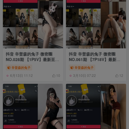
抖音 辛普森的兔子 微密圈
抖音 辛普森的兔子 微密圈
NO.028期 【1P5V】最新至：
NO.061期 【7P18V】最新
2023.7.25
至：2024.9.25
辛普森的兔子
辛普森的兔子
6月13日 11:12
3月10日 07:22
10
12