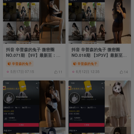
抖音 辛普森的兔子 微密圈
抖音 辛普森的兔子 微密圈
NO.071期 【9V】最新至：
NO.018期 【3P3V】最新至：
2025.2.13
2023.6.22
辛普森的兔子
辛普森的兔子
5月17日 07:15
6月12日 12:35
11
14