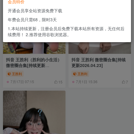
会员特价
开通会员享全站资源免费下载
年费会员只需68，限时3天
1.本站持续更新，注册会员后免费下载本站所有资源，无任何后
续费用！ 2.推荐使用谷歌浏览器。
抖音 王胜利（胜利的小生活）
抖音 王胜利 微密圈合集[持续
微密圈合集[持续更新
更新2026.04.23]
2026.04.30]
王胜利
王胜利
7月17日 07:15
7月1日 15:36
15
7