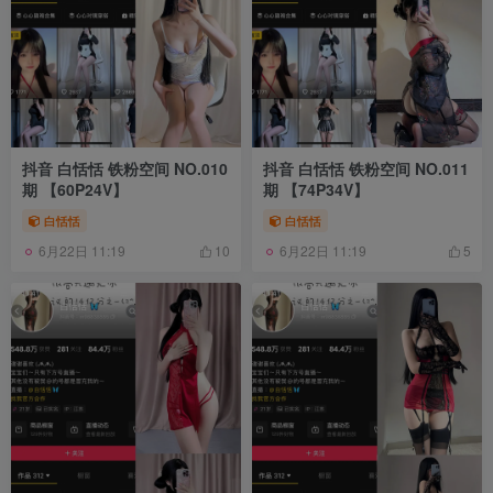
抖音 白恬恬 铁粉空间 NO.010
抖音 白恬恬 铁粉空间 NO.011
期 【60P24V】
期 【74P34V】
白恬恬
白恬恬
6月22日 11:19
6月22日 11:19
10
5