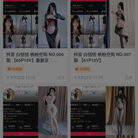
抖音 白恬恬 铁粉空间 NO.006
抖音 白恬恬 铁粉空间 NO.007
期 【65P15V】最新至：
期 【61P10V】
2024.10.2
白恬恬
白恬恬
6月22日 11:19
6月22日 11:19
5
9