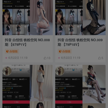
抖音 白恬恬 铁粉空间 NO.008
抖音 白恬恬 铁粉空间 NO.009
期 【679P1V】
期 【79P18V】
白恬恬
白恬恬
6月22日 11:19
6月22日 11:19
13
5