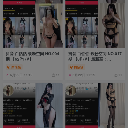
抖音 白恬恬 铁粉空间 NO.004
抖音 白恬恬 铁粉空间 NO.017
期 【62P17V】
期 【8P7V】最新至：
2025.2.19
白恬恬
白恬恬
6月22日 11:19
6月22日 11:15
11
11