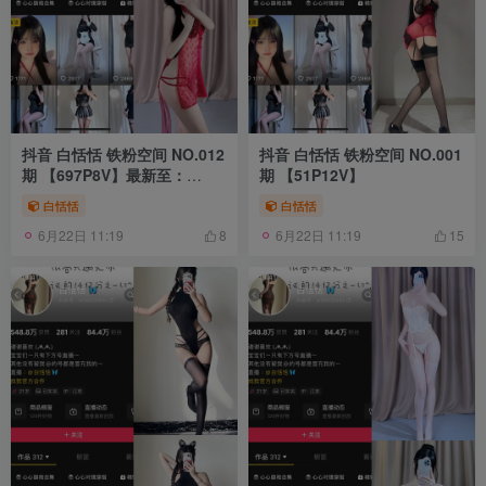
抖音 白恬恬 铁粉空间 NO.012
抖音 白恬恬 铁粉空间 NO.001
期 【697P8V】最新至：
期 【51P12V】
2024.10.7
白恬恬
白恬恬
6月22日 11:19
6月22日 11:19
8
15