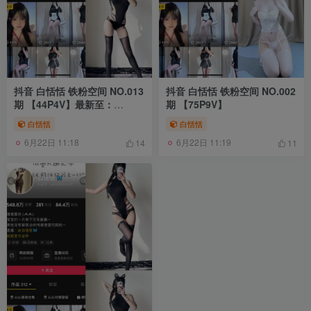
抖音 白恬恬 铁粉空间 NO.013
抖音 白恬恬 铁粉空间 NO.002
期 【44P4V】最新至：
期 【75P9V】
2024.11.7
白恬恬
白恬恬
6月22日 11:18
6月22日 11:19
14
11