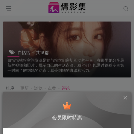
白恬恬
共15篇
白恬恬铁粉空间资源是她与粉丝们密切互动的平台，在那里她分享最
新的视频和照片，展示自己的生活点滴。粉丝们可以通过铁粉空间第
一时间了解到她的动态，感受到她的真诚和活力。
排序
更新
浏览
点赞
评论
会员限时特惠